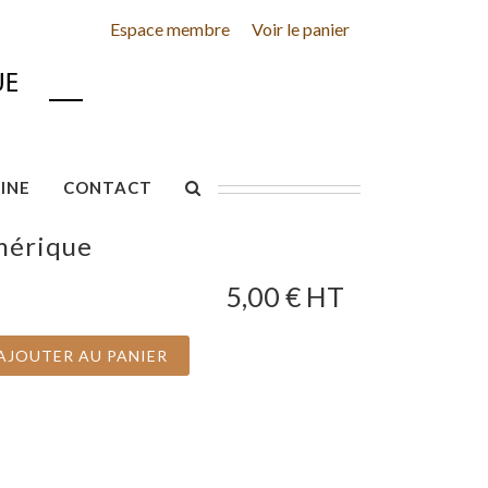
Espace membre
Voir le panier
INE
CONTACT
mérique
5,00
€ HT
AJOUTER AU PANIER