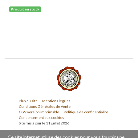
Produit en stock
Plan du site
Mentions légales
Conditions Générales de Vente
CGV version imprimable
Politique de confidentialité
Consentement aux cookies
Site mis à jour le 11 juillet 2026
Ce site internet utilise des cookies pour vous fournir une