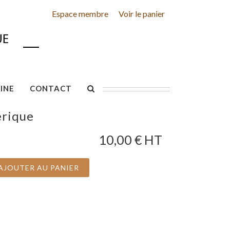
Espace membre
Voir le panier
INE
CONTACT
érique
10,00
€ HT
AJOUTER AU PANIER