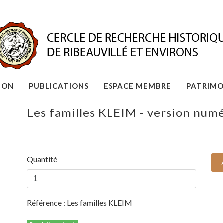
ION
PUBLICATIONS
ESPACE MEMBRE
PATRIMO
Les familles KLEIM - version num
Quantité
Référence :
Les familles KLEIM