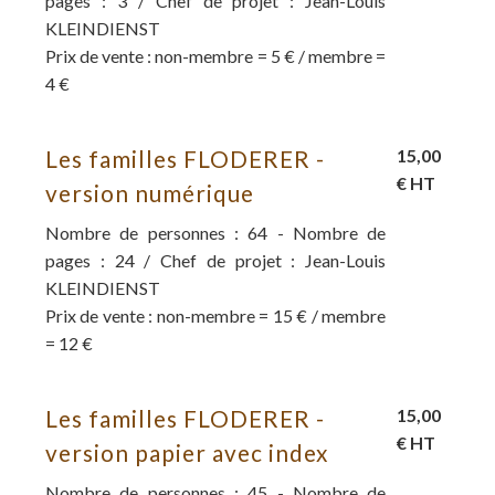
pages : 3 / Chef de projet : Jean-Louis
KLEINDIENST
Prix de vente : non-membre = 5 € / membre =
4 €
Les familles FLODERER -
15,00
€ HT
version numérique
Nombre de personnes : 64 - Nombre de
pages : 24 / Chef de projet : Jean-Louis
KLEINDIENST
Prix de vente : non-membre = 15 € / membre
= 12 €
Les familles FLODERER -
15,00
€ HT
version papier avec index
Nombre de personnes : 45 - Nombre de