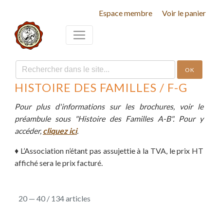
Espace membre
Voir le panier
OK
HISTOIRE DES FAMILLES / F-G
Pour plus d'informations sur les brochures, voir le
préambule sous "Histoire des Familles A-B". Pour y
accéder,
cliquez ici
.
♦
L’Association n’étant pas assujettie à la TVA, le prix HT
affiché sera le prix facturé.
20 — 40 / 134 articles