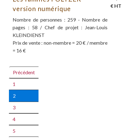
€ HT
version numérique
Nombre de personnes : 259 - Nombre de
pages : 58 / Chef de projet : Jean-Louis
KLEINDIENST
Prix de vente : non-membre = 20 € / membre
= 16 €
Précédent
1
2
3
4
5