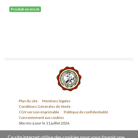
Produit en stock
Plan du site
Mentions légales
Conditions Générales de Vente
CGV version imprimable
Politique de confidentialité
Consentement aux cookies
Site mis à jour le 11 juillet 2026
Ce site internet utilise des cookies pour vous fournir une