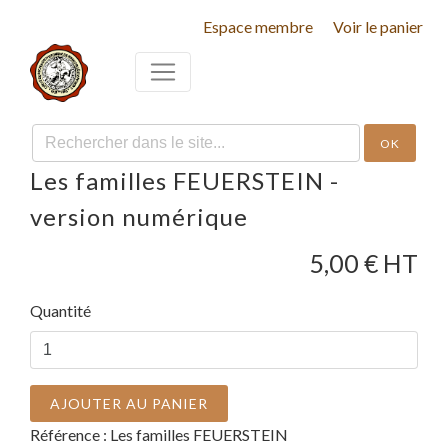
Espace membre
Voir le panier
OK
Les familles FEUERSTEIN -
version numérique
5,00
€ HT
Quantité
AJOUTER AU PANIER
Référence :
Les familles FEUERSTEIN