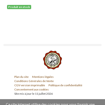
Produit en stock
Plan du site
Mentions légales
Conditions Générales de Vente
CGV version imprimable
Politique de confidentialité
Consentement aux cookies
Site mis à jour le 11 juillet 2026
Ce site internet utilise des cookies pour vous fournir une