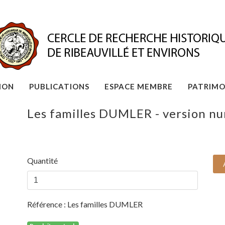
ION
PUBLICATIONS
ESPACE MEMBRE
PATRIMO
Les familles DUMLER - version n
Quantité
Référence :
Les familles DUMLER