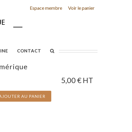
Espace membre
Voir le panier
INE
CONTACT
umérique
5,00
€ HT
AJOUTER AU PANIER