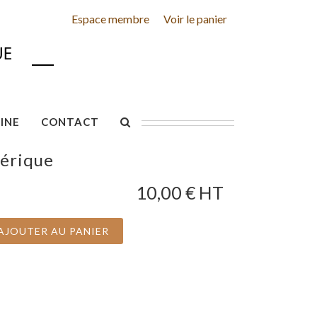
Espace membre
Voir le panier
INE
CONTACT
mérique
10,00
€ HT
AJOUTER AU PANIER