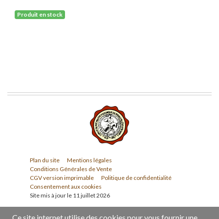
Produit en stock
Plan du site
Mentions légales
Conditions Générales de Vente
CGV version imprimable
Politique de confidentialité
Consentement aux cookies
Site mis à jour le 11 juillet 2026
Ce site internet utilise des cookies pour vous fournir une