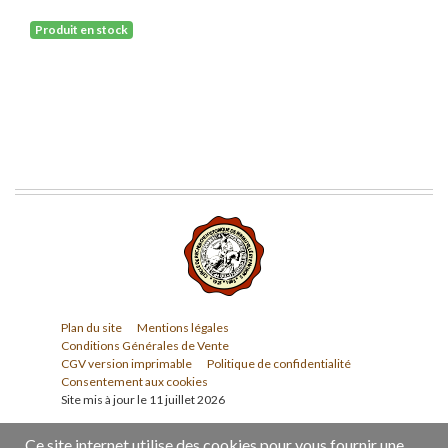
Produit en stock
Plan du site
Mentions légales
Conditions Générales de Vente
CGV version imprimable
Politique de confidentialité
Consentement aux cookies
Site mis à jour le 11 juillet 2026
Ce site internet utilise des cookies pour vous fournir une