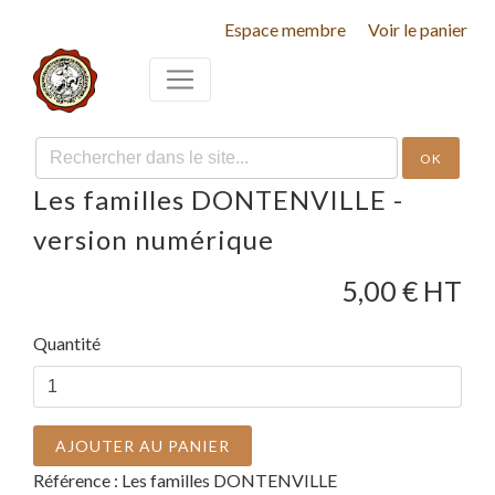
Espace membre
Voir le panier
OK
Les familles DONTENVILLE -
version numérique
5,00
€ HT
Quantité
AJOUTER AU PANIER
Référence :
Les familles DONTENVILLE