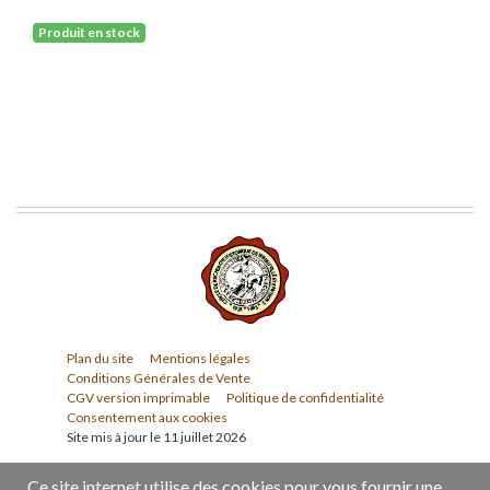
Produit en stock
Plan du site
Mentions légales
Conditions Générales de Vente
CGV version imprimable
Politique de confidentialité
Consentement aux cookies
Site mis à jour le 11 juillet 2026
Ce site internet utilise des cookies pour vous fournir une