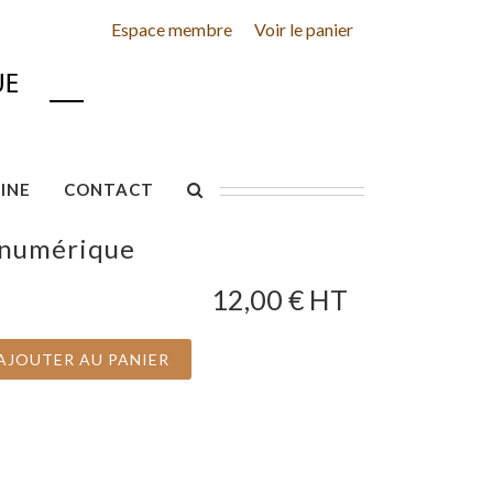
Espace membre
Voir le panier
INE
CONTACT
 numérique
12,00
€ HT
AJOUTER AU PANIER