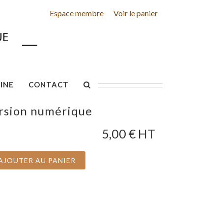
Espace membre
Voir le panier
INE
CONTACT
rsion numérique
5,00
€ HT
AJOUTER AU PANIER