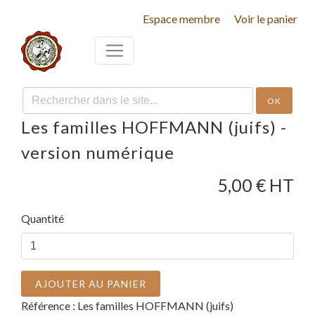
Espace membre
Voir le panier
OK
Les familles HOFFMANN (juifs) -
version numérique
5,00
€ HT
Quantité
AJOUTER AU PANIER
Référence :
Les familles HOFFMANN (juifs)