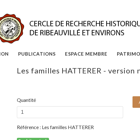
ION
PUBLICATIONS
ESPACE MEMBRE
PATRIMO
Les familles HATTERER - version
Quantité
Référence :
Les familles HATTERER