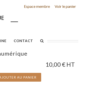
Espace membre
Voir le panier
INE
CONTACT
 numérique
10,00
€ HT
AJOUTER AU PANIER