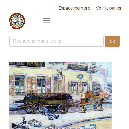
Espace membre
Voir le panier
OK