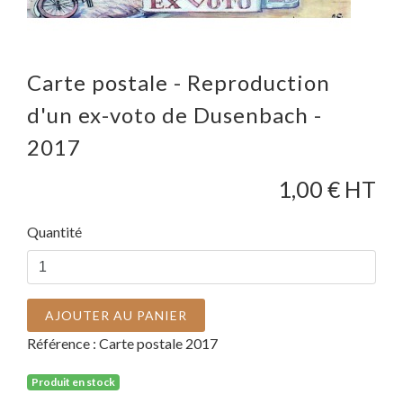
Carte postale - Reproduction
d'un ex-voto de Dusenbach -
2017
1,00
€ HT
Quantité
AJOUTER AU PANIER
Référence :
Carte postale 2017
Produit en stock