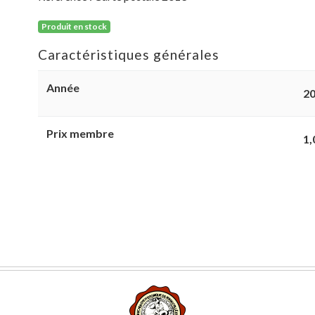
Produit en stock
Caractéristiques générales
Année
2
Prix membre
1,