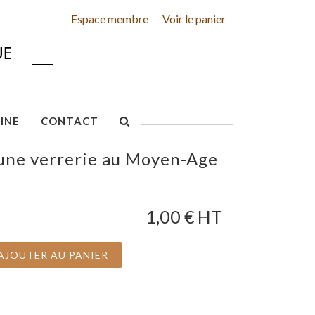
Espace membre
Voir le panier
INE
CONTACT
'une verrerie au Moyen-Age
1,00
€ HT
AJOUTER AU PANIER