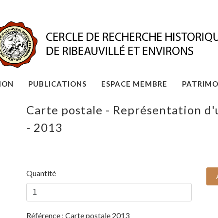
ION
PUBLICATIONS
ESPACE MEMBRE
PATRIMO
Carte postale - Représentation d
- 2013
Quantité
Référence :
Carte postale 2013