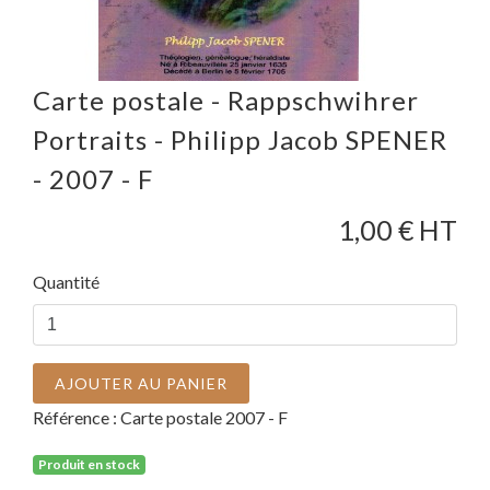
Carte postale - Rappschwihrer
Portraits - Philipp Jacob SPENER
- 2007 - F
1,00
€ HT
Quantité
AJOUTER AU PANIER
Référence :
Carte postale 2007 - F
Produit en stock