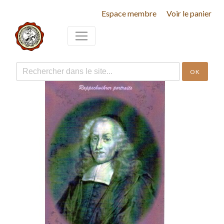
Espace membre
Voir le panier
OK