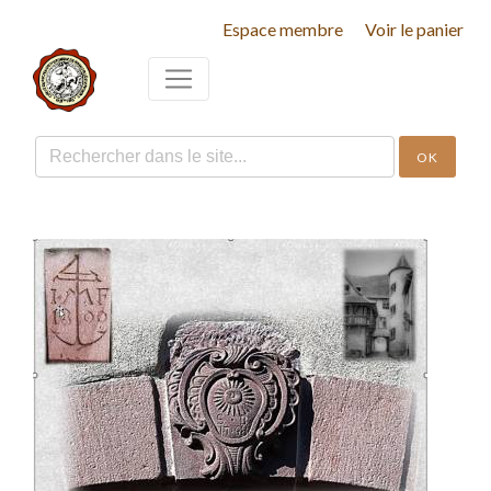
Espace membre
Voir le panier
OK