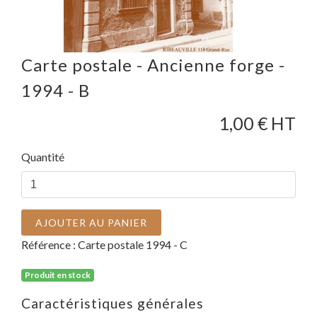
Carte postale - Ancienne forge -
1994 - B
1,00
€ HT
Quantité
AJOUTER AU PANIER
Référence :
Carte postale 1994 - C
Produit en stock
Caractéristiques générales