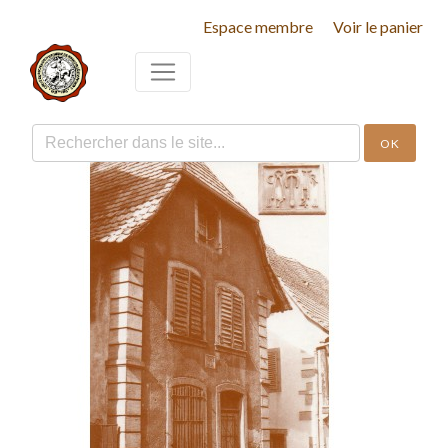
Espace membre
Voir le panier
OK