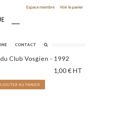
Espace membre
Voir le panier
INE
CONTACT
 du Club Vosgien - 1992
1,00
€ HT
AJOUTER AU PANIER