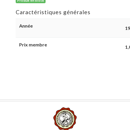
Produit en stock
Caractéristiques générales
Année
1
Prix membre
1,