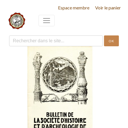
Espace membre
Voir le panier
OK