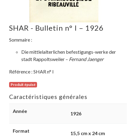
SHAR - Bulletin n° I – 1926
Sommaire :
Die mittlelalterlichen befestigungs-werke der
stadt Rappoltsweiler –
Fernand Jaenger
Référence :
SHAR n° I
Produit épuisé
Caractéristiques générales
Année
1926
Format
15,5 cm x 24 cm