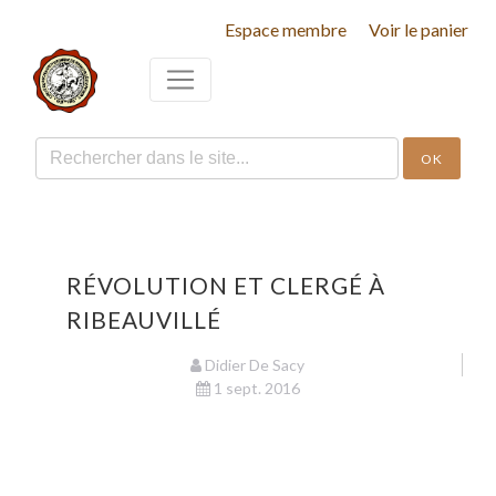
Espace membre
Voir le panier
OK
RÉVOLUTION ET CLERGÉ À
RIBEAUVILLÉ
Didier De Sacy
1 sept. 2016