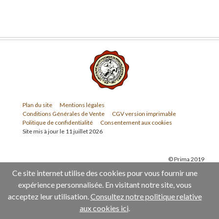
Plan du site
Mentions légales
Conditions Générales de Vente
CGV version imprimable
Politique de confidentialité
Consentement aux cookies
Site mis à jour le 11 juillet 2026
© Prima 2019
Ce site internet utilise des cookies pour vous fournir une
expérience personnalisée. En visitant notre site, vous
acceptez leur utilisation.
Consultez notre politique relative
aux cookies ici
.