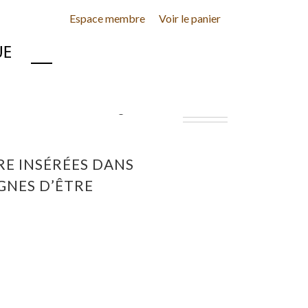
Espace membre
Voir le panier
INE
CONTACT
RE INSÉRÉES DANS
IGNES D’ÊTRE