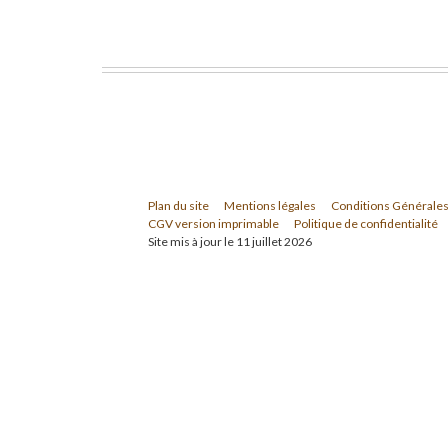
Plan du site
Mentions légales
Conditions Générales
CGV version imprimable
Politique de confidentialité
Site mis à jour le 11 juillet 2026