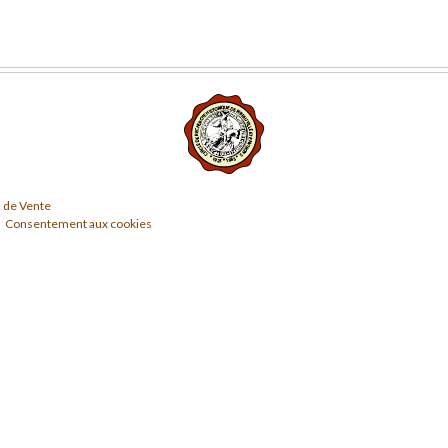
 de Vente
Consentement aux cookies