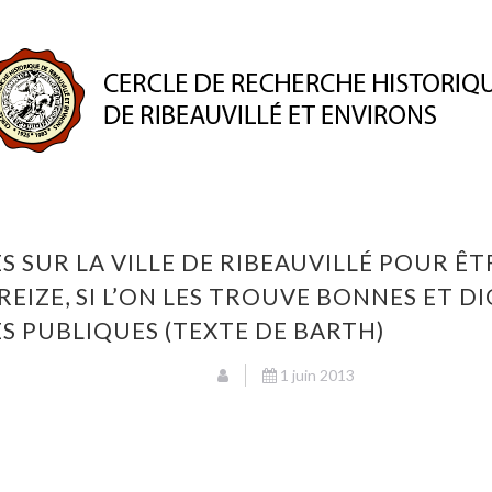
ION
PUBLICATIONS
ESPACE MEMBRE
PATRIMO
 SUR LA VILLE DE RIBEAUVILLÉ POUR ÊT
TREIZE, SI L’ON LES TROUVE BONNES ET D
 PUBLIQUES (TEXTE DE BARTH)
1 juin 2013