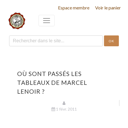
Espace membre
Voir le panier
OK
OÙ SONT PASSÉS LES
TABLEAUX DE MARCEL
LENOIR ?
1 févr. 2011