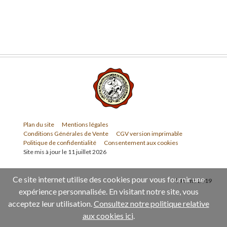
Plan du site
Mentions légales
Conditions Générales de Vente
CGV version imprimable
Politique de confidentialité
Consentement aux cookies
Site mis à jour le 11 juillet 2026
Ce site internet utilise des cookies pour vous fournir une
© Prima 2019
expérience personnalisée. En visitant notre site, vous
acceptez leur utilisation.
Consultez notre politique relative
aux cookies ici
.