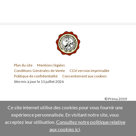
Plan du site
Mentions légales
Conditions Générales de Vente
CGV version imprimable
Politique de confidentialité
Consentement aux cookies
Site mis à jour le 11 juillet 2026
© Prima 2019
Ce site internet utilise des cookies pour vous fournir une
expérience personnalisée. En visitant notre site, vous
acceptez leur utilisation.
Consultez notre politique relative
aux cookies ici
.