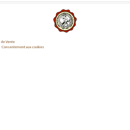
 de Vente
Consentement aux cookies