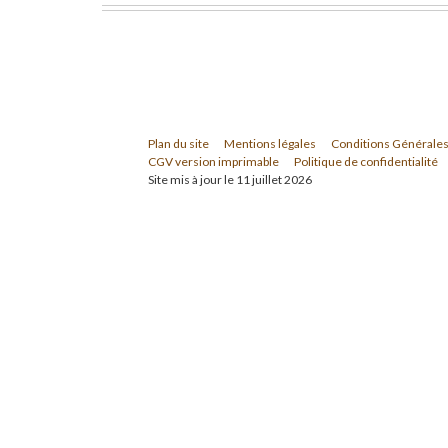
Plan du site
Mentions légales
Conditions Générales
CGV version imprimable
Politique de confidentialité
Site mis à jour le 11 juillet 2026