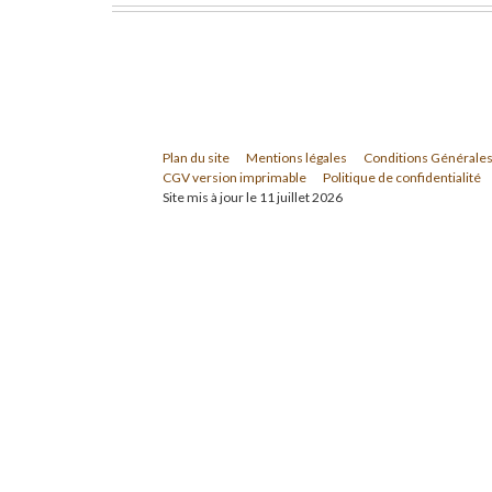
Plan du site
Mentions légales
Conditions Générales
CGV version imprimable
Politique de confidentialité
Site mis à jour le 11 juillet 2026