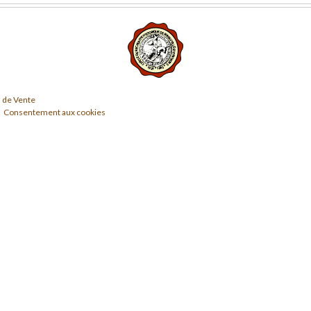
 de Vente
Consentement aux cookies