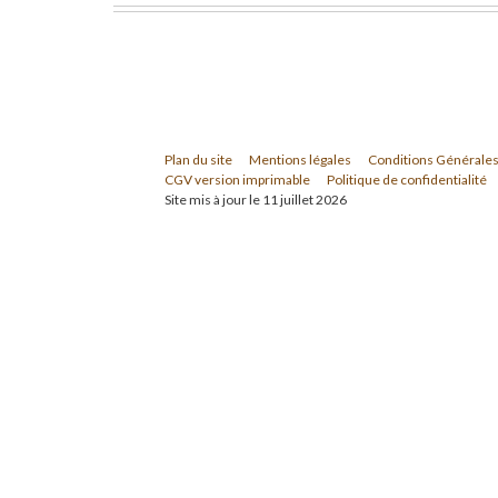
Plan du site
Mentions légales
Conditions Générales
CGV version imprimable
Politique de confidentialité
Site mis à jour le 11 juillet 2026