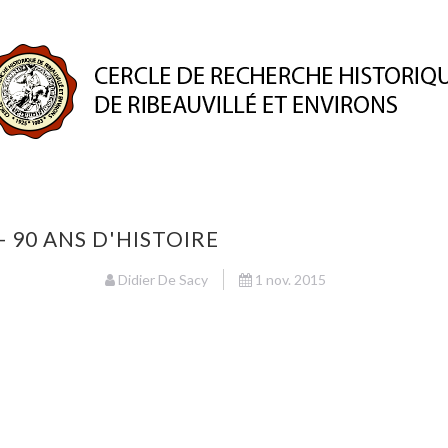
ION
PUBLICATIONS
ESPACE MEMBRE
PATRIMO
- 90 ANS D'HISTOIRE
Didier De Sacy
1 nov. 2015