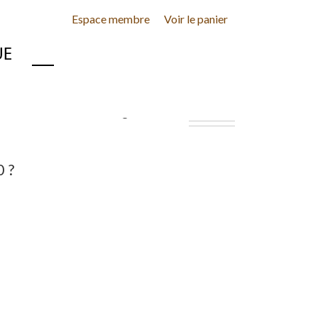
Espace membre
Voir le panier
INE
CONTACT
 ?