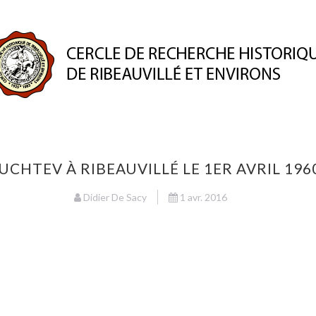
ION
PUBLICATIONS
ESPACE MEMBRE
PATRIMO
HTEV À RIBEAUVILLÉ LE 1ER AVRIL 1960
Didier De Sacy
1 avr. 2016