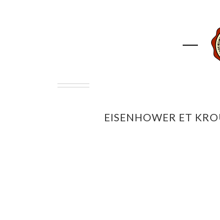
ACCUEIL
ASSOCIAT
EISENHOWER ET KROUC