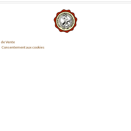
 de Vente
Consentement aux cookies