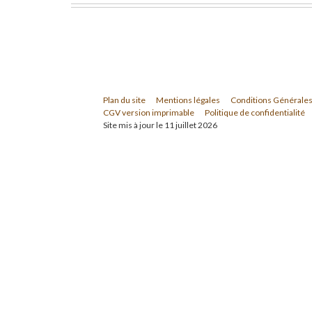
Plan du site
Mentions légales
Conditions Générales
CGV version imprimable
Politique de confidentialité
Site mis à jour le 11 juillet 2026