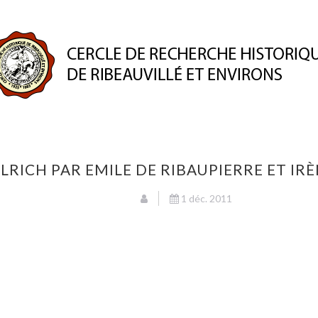
ION
PUBLICATIONS
ESPACE MEMBRE
PATRIMO
LRICH PAR EMILE DE RIBAUPIERRE ET IR
1 déc. 2011