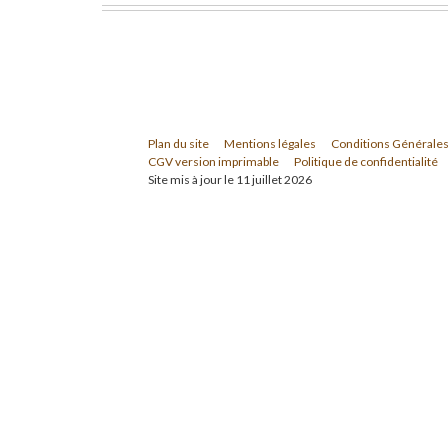
Plan du site
Mentions légales
Conditions Générales
CGV version imprimable
Politique de confidentialité
Site mis à jour le 11 juillet 2026