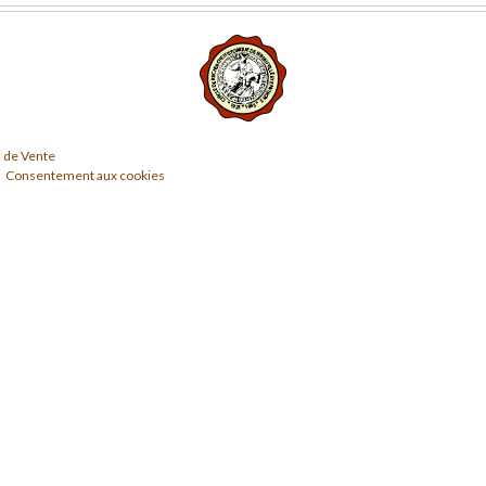
 de Vente
Consentement aux cookies