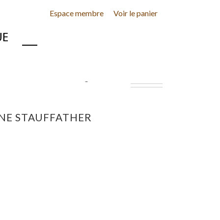
Espace membre
Voir le panier
INE
CONTACT
ÈNE STAUFFATHER