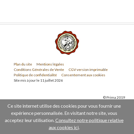
Plan du site
Mentions légales
Conditions Générales de Vente
CGV version imprimable
Politique de confidentialité
Consentement aux cookies
Site mis à jour le 11 juillet 2026
© Prima 2019
Ce site internet utilise des cookies pour vous fournir une
expérience personnalisée. En visitant notre site, vous
acceptez leur utilisation.
Consultez notre politique relative
aux cookies ici
.