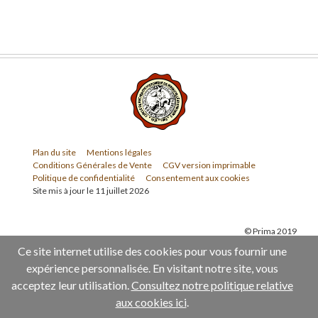
Plan du site
Mentions légales
Conditions Générales de Vente
CGV version imprimable
Politique de confidentialité
Consentement aux cookies
Site mis à jour le 11 juillet 2026
© Prima 2019
Ce site internet utilise des cookies pour vous fournir une
expérience personnalisée. En visitant notre site, vous
acceptez leur utilisation.
Consultez notre politique relative
aux cookies ici
.