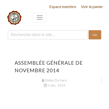
Espace membre
Voir le panier
OK
ASSEMBLÉE GÉNÉRALE DE
NOVEMBRE 2014
Didier De Sacy
1 déc. 2014