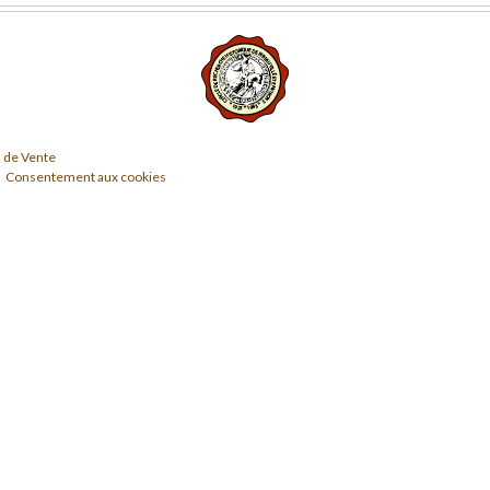
 de Vente
Consentement aux cookies