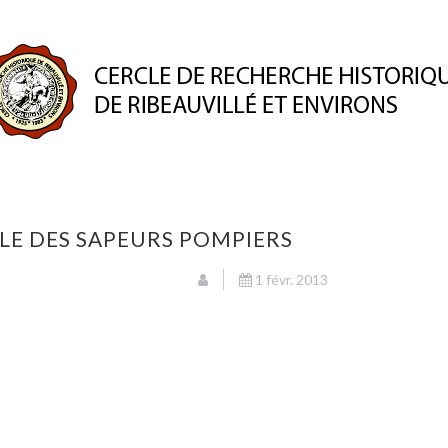
ION
PUBLICATIONS
ESPACE MEMBRE
PATRIMO
ALE DES SAPEURS POMPIERS
1 févr. 2013