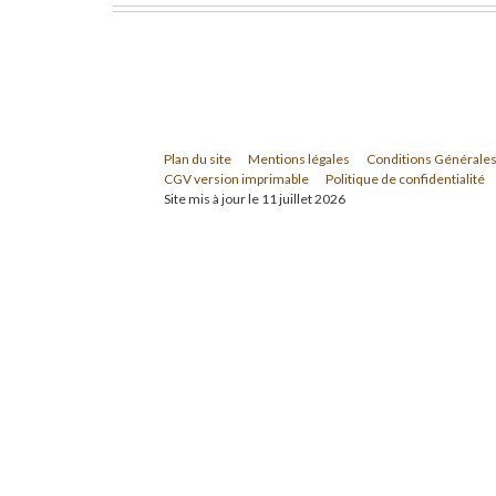
Plan du site
Mentions légales
Conditions Générales
CGV version imprimable
Politique de confidentialité
Site mis à jour le 11 juillet 2026