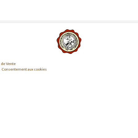
 de Vente
Consentement aux cookies