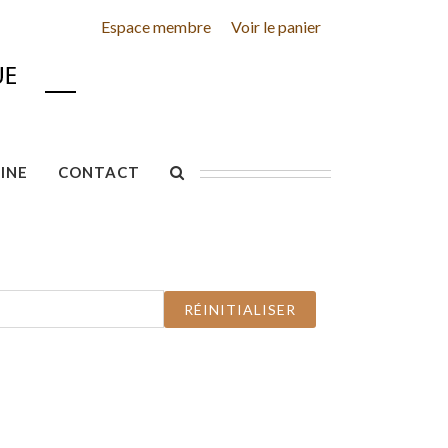
Espace membre
Voir le panier
INE
CONTACT
RÉINITIALISER