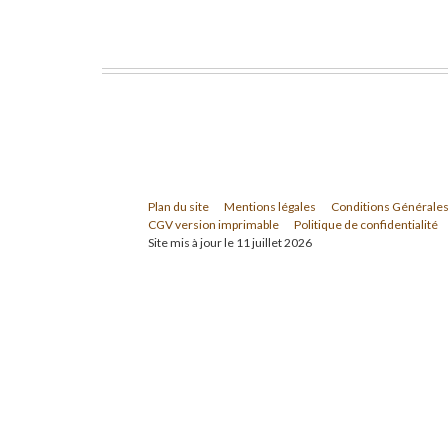
Plan du site
Mentions légales
Conditions Générales
CGV version imprimable
Politique de confidentialité
Site mis à jour le 11 juillet 2026