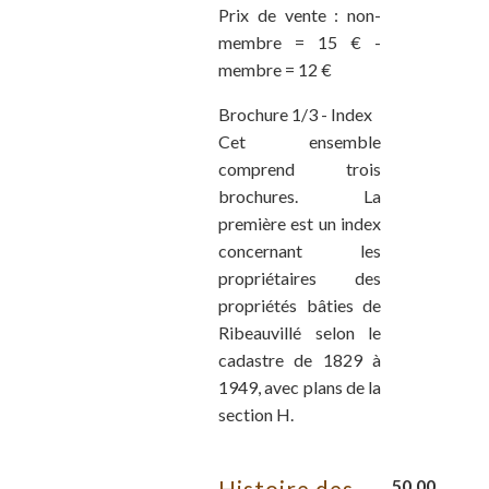
Prix de vente : non-
membre = 15 € -
membre = 12 €
Brochure 1/3 - Index
Cet ensemble
comprend trois
brochures. La
première est un index
concernant les
propriétaires des
propriétés bâties de
Ribeauvillé selon le
cadastre de 1829 à
1949, avec plans de la
section H.
Histoire des
50,00