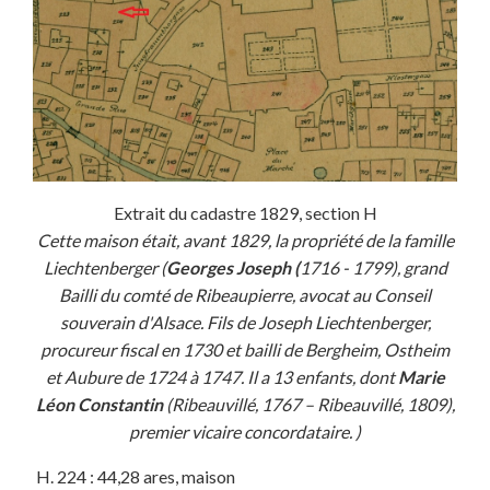
Extrait du cadastre 1829, section H
Cette maison était, avant 1829, la propriété de la famille
Liechtenberger (
Georges Joseph (
1716 - 1799), grand
Bailli du comté de Ribeaupierre, avocat au Conseil
souverain d'Alsace. Fils de Joseph Liechtenberger,
procureur fiscal en 1730 et bailli de Bergheim, Ostheim
et Aubure de 1724 à 1747. Il a 13 enfants, dont
Marie
Léon Constantin
(Ribeauvillé, 1767 – Ribeauvillé, 1809),
premier vicaire concordataire. )
H. 224 : 44,28 ares, maison