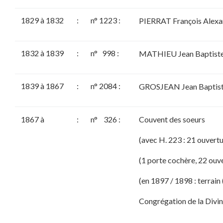
1829 à 1832
:
n° 1223 :
PIERRAT François Alexan
1832 à 1839
:
n° 998 :
MATHIEU Jean Baptiste,
1839 à 1867
:
n° 2084 :
GROSJEAN Jean Baptiste,
1867 à
:
n° 326 :
Couvent des soeurs
(avec H. 223 : 21 ouvertu
(1 porte cochère, 22 ouv
(en 1897 / 1898 : terrain
Congrégation de la Divin