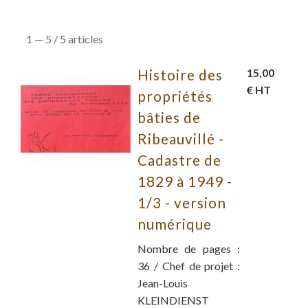
1 — 5 / 5 articles
Histoire des
15,00
€ HT
propriétés
bâties de
Ribeauvillé -
Cadastre de
1829 à 1949 -
1/3 - version
numérique
Nombre de pages :
36 / Chef de projet :
Jean-Louis
KLEINDIENST