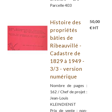
Parcelle 403
Histoire des
50,00
€ HT
propriétés
bâties de
Ribeauvillé -
Cadastre de
1829 à 1949 -
3/3 - version
numérique
Nombre de pages :
162 / Chef de projet :
Jean-Louis
KLEINDIENST
Prix de vente : non-