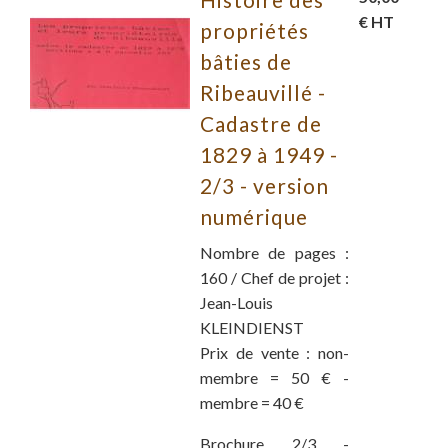
€ HT
propriétés
bâties de
Ribeauvillé -
Cadastre de
1829 à 1949 -
2/3 - version
numérique
Nombre de pages :
160 / Chef de projet :
Jean-Louis
KLEINDIENST
Prix de vente : non-
membre = 50 € -
membre = 40 €
Brochure 2/3 -