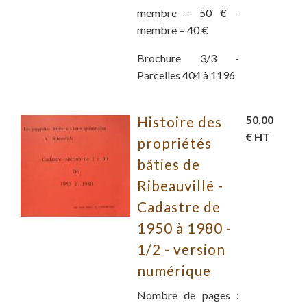
membre = 50 € -
membre = 40 €
Brochure 3/3 -
Parcelles 404 à 1196
Histoire des
50,00
€ HT
propriétés
bâties de
Ribeauvillé -
Cadastre de
1950 à 1980 -
1/2 - version
numérique
Nombre de pages :