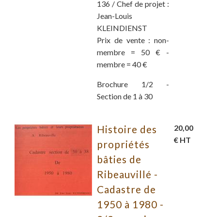
136 / Chef de projet :
Jean-Louis
KLEINDIENST
Prix de vente : non-
membre = 50 € -
membre = 40 €
Brochure 1/2 -
Section de 1 à 30
Histoire des
20,00
€ HT
propriétés
bâties de
Ribeauvillé -
Cadastre de
1950 à 1980 -